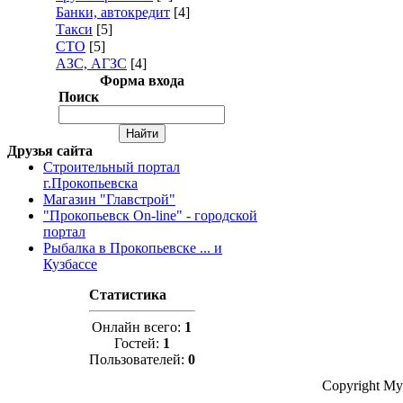
Банки, автокредит
[4]
Такси
[5]
СТО
[5]
АЗС, АГЗС
[4]
Форма входа
Поиск
Друзья сайта
Строительный портал
г.Прокопьевска
Магазин "Главстрой"
"Прокопьевск On-line" - городской
портал
Рыбалка в Прокопьевске ... и
Кузбассе
Статистика
Онлайн всего:
1
Гостей:
1
Пользователей:
0
Copyright My