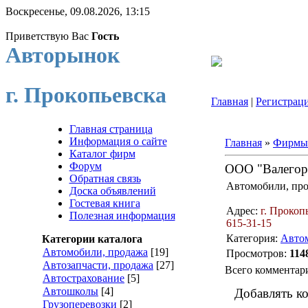
Воскресенье, 09.08.2026, 13:15
Приветствую Вас
Гость
Авторынок
г. Прокопьевска
Главная
|
Регистрац
Главная страница
Информация о сайте
Главная
»
Фирмы
Каталог фирм
Форум
ООО "Валегор
Обратная связь
Автомобили, про
Доска объявлений
Гостевая книга
Адрес:
г. Прокоп
Полезная информация
615-31-15
Категория:
Авто
Категории каталога
Автомобили, продажа
[19]
Просмотров:
114
Автозапчасти, продажа
[27]
Всего комментар
Автострахование
[5]
Автошколы
[4]
Добавлять ко
Грузоперевозки
[2]