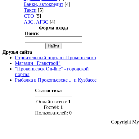
Банки, автокредит
[4]
Такси
[5]
СТО
[5]
АЗС, АГЗС
[4]
Форма входа
Поиск
Друзья сайта
Строительный портал г.Прокопьевска
Магазин "Главстрой"
"Прокопьевск On-line" - городской
портал
Рыбалка в Прокопьевске ... и Кузбассе
Статистика
Онлайн всего:
1
Гостей:
1
Пользователей:
0
Copyright My