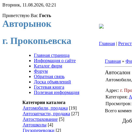
Вторник, 11.08.2026, 02:21
Приветствую Вас
Гость
Авторынок
г. Прокопьевска
Главная
|
Регист
Главная страница
Информация о сайте
Главная
»
Фи
Каталог фирм
Форум
Автосалон
Обратная связь
Автомобили,
Доска объявлений
Гостевая книга
Адрес:
г. Пр
Полезная информация
Категория:
А
Категории каталога
Просмотров
Автомобили, продажа
[19]
Всего комме
Автозапчасти, продажа
[27]
Автострахование
[5]
Доб
Автошколы
[4]
Грузоперевозки
[2]