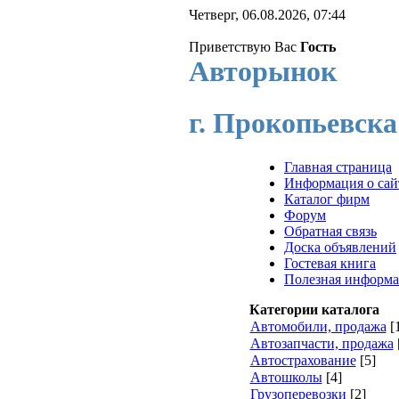
Четверг, 06.08.2026, 07:44
Приветствую Вас
Гость
Авторынок
г. Прокопьевска
Главная страница
Информация о сай
Каталог фирм
Форум
Обратная связь
Доска объявлений
Гостевая книга
Полезная информ
Категории каталога
Автомобили, продажа
[
Автозапчасти, продажа
Автострахование
[5]
Автошколы
[4]
Грузоперевозки
[2]