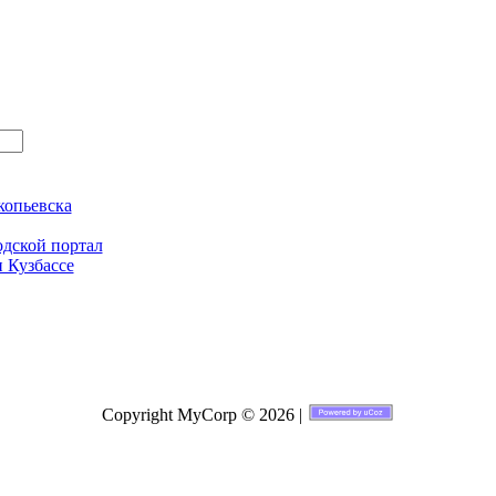
копьевска
одской портал
и Кузбассе
Copyright MyCorp © 2026 |