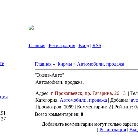
Главная
|
Регистрация
|
Вход
|
RSS
те
Главная
»
Фирмы
»
Автомобили, продажа
"Экзив-Авто"
Автомобили, продажа.
Адрес:
г. Прокопьевск, пр. Гагарина, 26 - 3
|
Тел
ация
Категория:
Автомобили, продажа
| Добавил:
avt
Просмотров:
1059
| Комментарии:
2
| Рейтинг:
0
19]
Всего комментариев:
0
[27]
Добавлять комментарии могут только зареги
[
Регистрация
|
Вхо