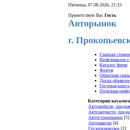
Пятница, 07.08.2026, 21:33
Приветствую Вас
Гость
Авторынок
г. Прокопьевс
Главная стран
Информация о 
Каталог фирм
Форум
Обратная связь
Доска объявле
Гостевая книга
Полезная инфо
Категории каталог
Автомобили, прода
Автозапчасти, прод
Автострахование
[5]
Автошколы
[4]
Грузоперевозки
[2]