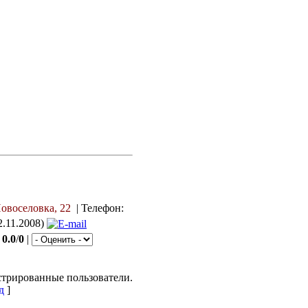
 Новоселовка, 22
|
Телефон:
2.11.2008)
:
0.0
/
0
|
стрированные пользователи.
д
]