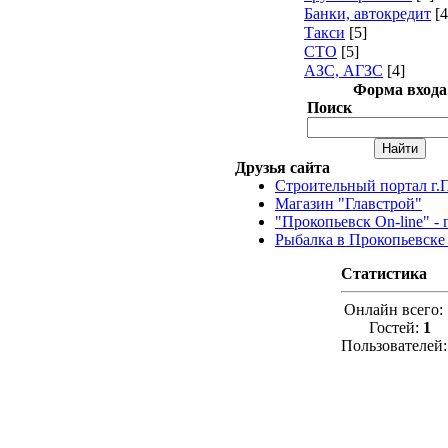
Банки, автокредит
[4
Такси
[5]
СТО
[5]
АЗС, АГЗС
[4]
Форма входа
Поиск
Друзья сайта
Строительный портал г.
Магазин "Главстрой"
"Прокопьевск On-line" -
Рыбалка в Прокопьевске .
Статистика
Онлайн всего:
Гостей:
1
Пользователей