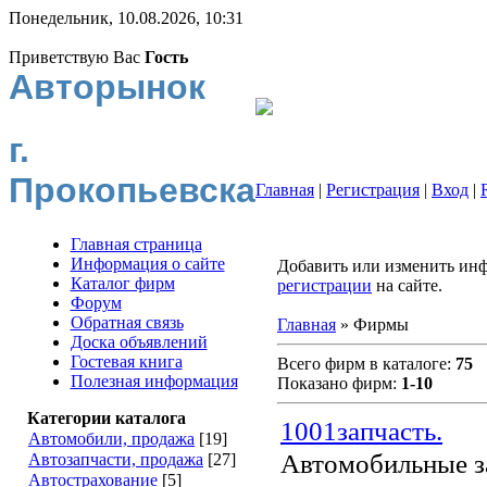
Понедельник, 10.08.2026, 10:31
Приветствую Вас
Гость
Авторынок
г.
Прокопьевска
Главная
|
Регистрация
|
Вход
|
Главная страница
Информация о сайте
Добавить или изменить инф
Каталог фирм
регистрации
на сайте.
Форум
Обратная связь
Главная
» Фирмы
Доска объявлений
Гостевая книга
Всего фирм в каталоге:
75
Полезная информация
Показано фирм:
1-10
Категории каталога
1001запчасть.
Автомобили, продажа
[19]
Автомобильные з
Автозапчасти, продажа
[27]
Автострахование
[5]