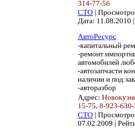
314-77-56
СТО
| Просмотров
Дата:
11.08.2010
|
АвтоРесурс
-капитальный рем
-ремонт импортн
автомобилей люб
-автозапчасти ко
наличии и под зак
-авторазбор
Адрес:
Новокузне
15-75, 8-923-630
СТО
| Просмотров
07.02.2009
| Рейти