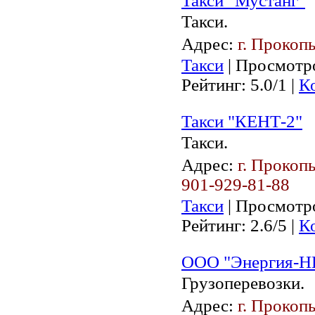
Такси "Мустанг"
Такси.
Адрес:
г. Прокопь
Такси
| Просмотро
Рейтинг: 5.0/1 |
К
Такси "КЕНТ-2"
Такси.
Адрес:
г. Прокопь
901-929-81-88
Такси
| Просмотро
Рейтинг: 2.6/5 |
К
ООО "Энергия-Н
Грузоперевозки.
Адрес:
г. Прокоп