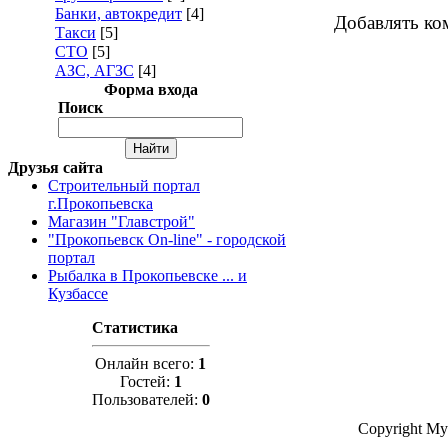
Банки, автокредит
[4]
Добавлять ко
Такси
[5]
СТО
[5]
АЗС, АГЗС
[4]
Форма входа
Поиск
Друзья сайта
Строительный портал
г.Прокопьевска
Магазин "Главстрой"
"Прокопьевск On-line" - городской
портал
Рыбалка в Прокопьевске ... и
Кузбассе
Статистика
Онлайн всего:
1
Гостей:
1
Пользователей:
0
Copyright My