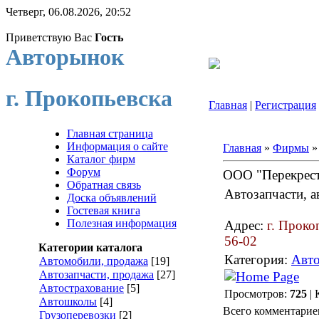
Четверг, 06.08.2026, 20:52
Приветствую Вас
Гость
Авторынок
г. Прокопьевска
Главная
|
Регистрация
Главная страница
Информация о сайте
Главная
»
Фирмы
Каталог фирм
Форум
ООО "Перекрес
Обратная связь
Автозапчасти, а
Доска объявлений
Гостевая книга
Полезная информация
Адрес:
г. Проко
56-02
Категории каталога
Категория:
Авто
Автомобили, продажа
[19]
Автозапчасти, продажа
[27]
Автострахование
[5]
Просмотров:
725
| 
Автошколы
[4]
Всего комментарие
Грузоперевозки
[2]