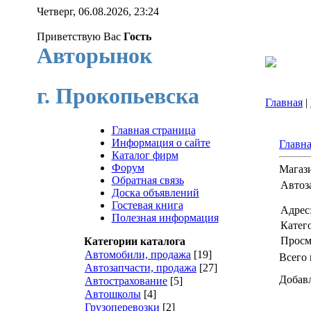
Четверг, 06.08.2026, 23:24
Приветствую Вас
Гость
Авторынок
г. Прокопьевска
Главная
|
Главная страница
Информация о сайте
Главн
Каталог фирм
Форум
Магаз
Обратная связь
Автоз
Доска объявлений
Гостевая книга
Адрес
Полезная информация
Катег
Просм
Категории каталога
Автомобили, продажа
[19]
Всего
Автозапчасти, продажа
[27]
Добавл
Автострахование
[5]
Автошколы
[4]
Грузоперевозки
[2]