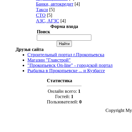
Банки, автокредит
[4]
Такси
[5]
СТО
[5]
АЗС, АГЗС
[4]
Форма входа
Поиск
Друзья сайта
Строительный портал г.Прокопьевска
Магазин "Главстрой"
"Прокопьевск On-line" - городской портал
Рыбалка в Прокопьевске ... и Кузбассе
Статистика
Онлайн всего:
1
Гостей:
1
Пользователей:
0
Copyright My