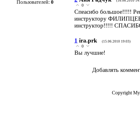
(16.06.2010 14
Пользователей:
0
0
Спеасибо большое!!!!! Ре
инструктору ФИЛИПЦЕ
инструктор!!!!! СПАСИБО!!!
1
ira.prk
(15.06.2010 19:03)
0
Вы лучшие!
Добавлять коммент
Copyright My