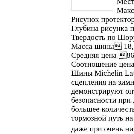
Мест
Макс
Рисунок протекто
Глубина рисунка 
Твердость по Шор
Масса шины 18,
Средняя цена 86
Соотношение цена
Шины Michelin Lat
сцепления на зимн
демонстрируют оп
безопасности при
большее количест
тормозной путь на
даже при очень ни