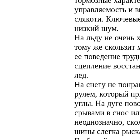
тормозные характе
управляемость и в
слякоти. Ключевые
низкий шум.
На льду не очень 
тому же скользит 
ее поведение труд
сцепление восстан
лед.
На снегу не понра
рулем, который пр
углы. На дуге пов
срывами в снос и
неоднозначно, ско
шины слегка рыска