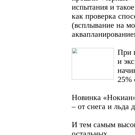
испытания и такое
как проверка спо
(всплывание на мо
аквапланированием
При 
и экс
начи
25% 
Новинка «Нокиан»
– от снега и льда 
И тем самым высок
остальных.