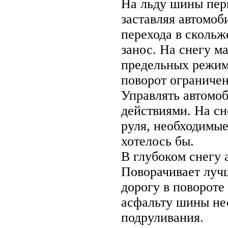
На льду шины пери
заставляя автомоб
перехода в скольж
занос. На снегу м
предельных режима
поворот ограничен
Управлять автомо
действиями. На сн
руля, необходимые
хотелось бы.
В глубоком снегу 
Поворачивает лучш
дорогу в повороте
асфальту шины нес
подруливания.