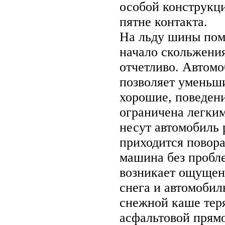
особой конструкц
пятне контакта.
На льду шины пом
начало скольжения
отчетливо. Автомо
позволяет уменьши
хорошие, поведени
ограничена легки
несут автомобиль 
приходится повора
машина без пробле
возникает ощущен
снега и автомобил
снежной каше тер
асфальтовой прям