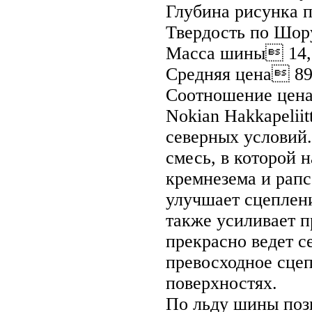
Глубина рисунка 
Твердость по Шор
Масса шины 14,
Средняя цена 89
Соотношение цена
Nokian Hakkapelii
северных условий.
смесь, в которой 
кремнезема и рапс
улучшает сцеплени
также усиливает 
прекрасно ведет се
превосходное сцеп
поверхностях.
По льду шины позв