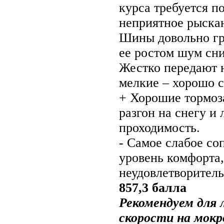
курса требуется п
неприятное рыска
Шины довольно гр
ее ростом шум сни
Жестко передают 
мелкие – хорошо 
+ Хорошие тормоза
разгон на снегу и 
проходимость.
- Самое слабое со
уровень комфорта,
неудовлетворитель
857,3 балла
Рекомендуем для 
скорости на мок