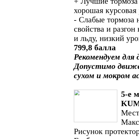
+ Лучшие тормоза 
хорошая курсовая 
- Слабые тормоза 
свойства и разгон
и льду, низкий ур
799,8 балла
Рекомендуем для д
Допустимо движе
сухом и мокром а
5-е 
KUM
Мест
Макс
Рисунок протект