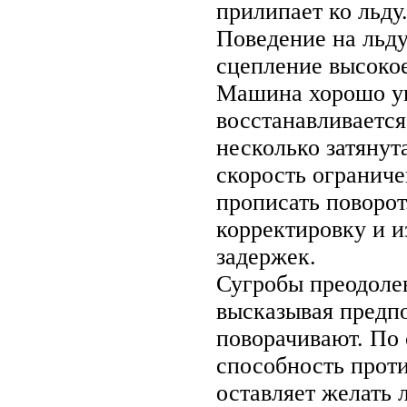
прилипает ко льду
Поведение на льду
сцепление высокое
Машина хорошо уп
восстанавливается
несколько затянут
скорость огранич
прописать поворот
корректировку и 
задержек.
Сугробы преодолев
высказывая предпо
поворачивают. По
способность проти
оставляет желать 