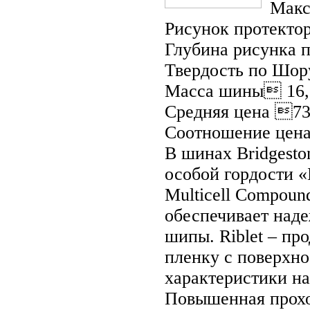
Макс
Рисунок протекто
Глубина рисунка 
Твердость по Шор
Масса шины 16,
Средняя цена 73
Соотношение цена
В шинах Bridgesto
особой гордости «
Multicell Compoun
обеспечивает наде
шипы. Riblet – п
пленку с поверхн
характеристики на
Повышенная прохо