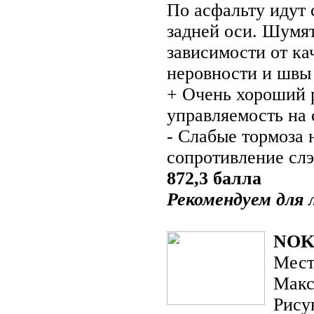
По асфальту идут
задней оси. Шумят
зависимости от ка
неровности и швы
+ Очень хороший р
управляемость на 
- Слабые тормоза 
сопротивление сл
872,3 балла
Рекомендуем для 
NOK
Мест
Макс
Рису