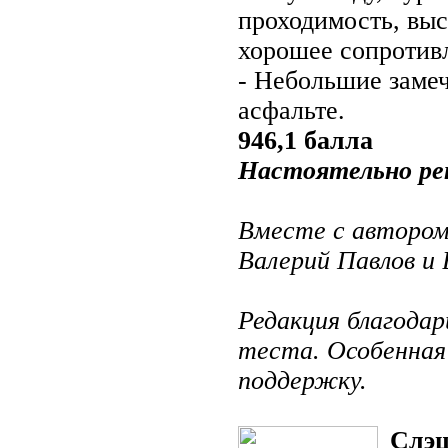
проходимость, выс
хорошее сопротив
- Небольшие замеч
асфальте.
946,1 балла
Настоятельно рек
Вместе с автором
Валерий Павлов и 
Редакция благода
теста. Особенная 
поддержку.
Слэш