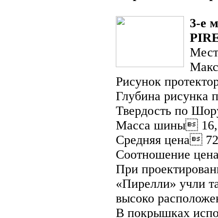
3-е 
PIR
Мест
Макс
Рисунок протект
Глубина рисунка 
Твердость по Шор
Масса шины 16,
Средняя цена 72
Соотношение цена
При проектирован
«Пирелли» учли т
высоко расположе
В покрышках испо