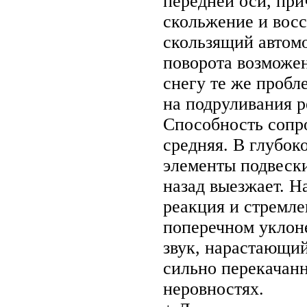
передней оси, при
скольжение и восс
скользящий автомо
поворота возможен
снегу те же пробл
на подруливания р
Способность сопро
средняя. В глубоко
элементы подвески
назад выезжает. Н
реакция и стремле
поперечном уклон
звук, нарастающий
сильно перекачан
неровностях.