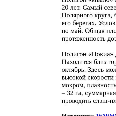
20 лет. Самый сев
Полярного круга, 
его берегах. Усло
по май. Общая пло
протяженность дор
Полигон «Нокиа» д
Находится близ го
октябрь. Здесь мо
высокой скорости 
мокром, плавност
– 32 га, суммарна
проводить слэш-п