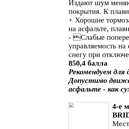
Издают шум меняю
покрытия. К плавн
+ Хорошие тормоза
на асфальте, плавн
- Слабые попере
управляемость на 
снегу при отключе
850,4 балла
Рекомендуем для 
Допустимо движе
асфальте - как су
4-е 
BRI
Мест