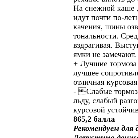
На снежной каше 
идут почти по-ле
качения, шины оз
тональности. Сред
вздрагивая. Высту
ямки не замечают.
+ Лучшие тормоза 
лучшее сопротивл
отличная курсовая
- Слабые тормоза
льду, слабый разг
курсовой устойчив
865,2 балла
Рекомендуем для 
Допустимо движен