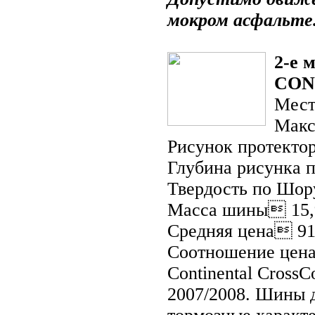
мокром асфальте
2-е 
CONT
Мест
Макс
Рисунок протект
Глубина рисунка 
Твердость по Шор
Масса шины 15,
Средняя цена 91
Соотношение цена
Continental CrossC
2007/2008. Шины 