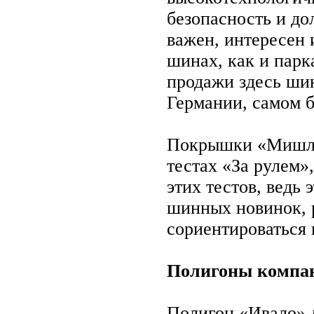
безопасность и до
важен, интересен 
шинах, как и парк
продажи здесь ши
Германии, самом 
Покрышки «Мишлен
тестах «За рулем»
этих тестов, ведь
шинных новинок, 
сориентироваться 
Полигоны компан
Полигон «Ивало» д