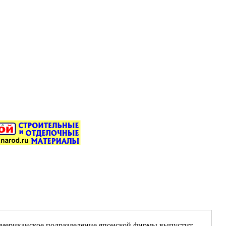
оамериканское подразделение японской фирмы выпустит