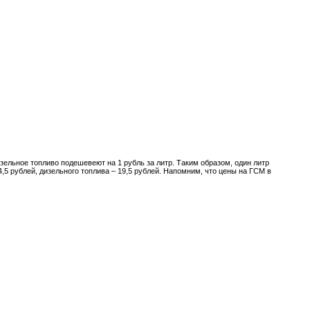
изельное топливо подешевеют на 1 рубль за литр. Таким образом, один литр
4,5 рублей, дизельного топлива – 19,5 рублей. Напомним, что цены на ГСМ в