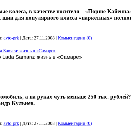
е колеса, в качестве носителя – «Порше-Кайенна»
 шин для популярного класса «паркетных» полн
л:
avto-prk
|
Дата:
27.11.2008
|
Комментарии (0)
 Samara: жизнь в «Самаре»
 Lada Samara: жизнь в «Самаре»
омобиль, а на руках чуть меньше 250 тыс. рублей
андр Кульнев.
л:
avto-prk
|
Дата:
27.11.2008
|
Комментарии (0)