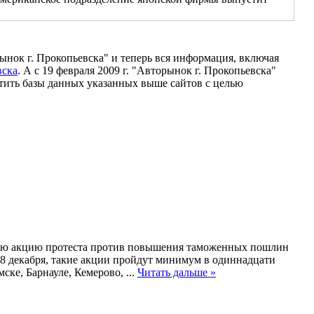
ынок г. Прокопьевска" и теперь вся информация, включая
вска
. А с 19 февраля 2009 г. "Авторынок г. Прокопьевска"
стить базы данных указанных выше сайтов с целью
ную акцию протеста против повышения таможенных пошлин
8 декабря, такие акции пройдут минимум в одиннадцати
мске, Барнауле, Кемерово,
...
Читать дальше »