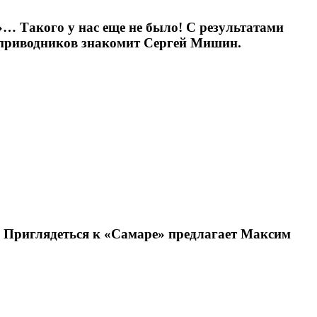
… Такого у нас еще не было! С результатами
оприводников знакомит Сергей Мишин.
? Приглядеться к «Самаре» предлагает Максим