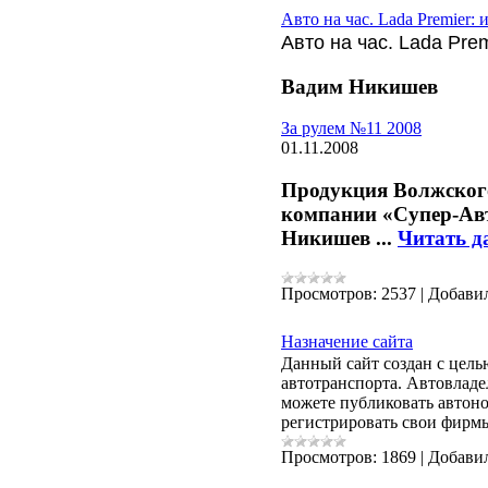
Авто на час. Lada Premier:
Авто на час. Lada Pre
Вадим Никишев
За рулем №11 2008
01.11.2008
Продукция Волжского
компании «Супер-Авт
Никишев
...
Читать д
Просмотров:
2537
|
Добави
Назначение сайта
Данный сайт создан с цель
автотранспорта. Автовладе
можете публиковать автоно
регистрировать свои фирмы
Просмотров:
1869
|
Добави