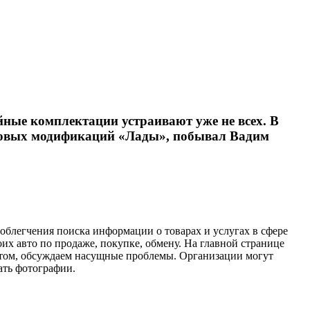
ные комплектации устраивают уже не всех. В
 новых модификаций «Лады», побывал Вадим
облегчения поиска информации о товарах и услугах в сфере
их авто по продаже, покупке, обмену. На главной странице
пытом, обсуждаем насущные проблемы. Организации могут
ать фотографии.